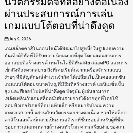
นวัตกรรมดิจิทัลอย่างต่อเนื่อง
ผ่านประสบการณ์การเล่น
เกมแบบโต้ตอบที่น่าดึงดูด
July 9, 2026
on
เกมสล็อตคาสิโนออนไลน์ได้พัฒนาไปสู่หนึ่งในรูปแบบความ
บันเทิงดิจิทัลที่ได้รับความนิยมมากที่สุด โดยผสมผสานการ
ออกแบบที่สร้างสรรค์ เทคโนโลยีที่ทันสมัย สล็อตPG ​​และการ
เข้าถึงที่สะดวกสบาย สิ่งที่เคยเริ่มต้นจากเครื่องจักรกลแบบ
ง่ายๆ ที่มีสัญลักษณ์จำนวนจำกัด ได้เปลี่ยนไปเป็นคอลเลกชัน
เกมแบบโต้ตอบขนาดใหญ่ที่มีธีมที่สร้างสรรค์ แอนิเมชั่นขั้น
สูง และฟีเจอร์โบนัสที่น่าดึงดูด ปัจจุบัน ผู้เล่นสามารถ
เพลิดเพลินกับเกมสล็อตนับพันรายการได้จากทุกที่โดยใช้
คอมพิวเตอร์เดสก์ท็อป แท็บเล็ต หรือสมาร์ทโฟน ความ
สะดวกสบายนี้ ผสานกับนวัตกรรมอย่างต่อเนื่อง ช่วยให้สล็อต
คาสิโนออนไลน์กลายเป็นงานอดิเรกที่ชื่นชอบสำหรับผู้ที่ชื่น
ชอบการเล่นเกมหลายล้านคนทั่วโลก ความเรียบง่ายของเกม