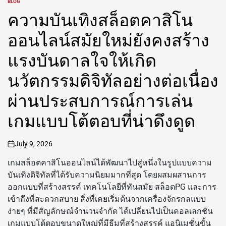
BLOG
POSTED
IN
Helpful Hotel Tips for
Comfortable Memorable
Stay While Visiting
Trondheim Norway City
May 1, 2026
on
Traveling to Trondheim offers a peaceful blend of history,
scenic beauty, and modern Nordic living that makes it a
unique destination for visitors Hoteltipps trondheim...