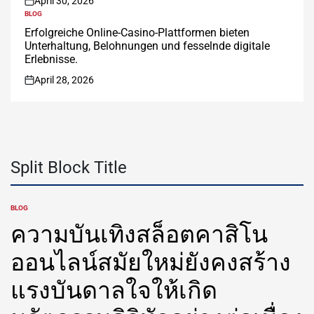
April 30, 2026
on
BLOG
POSTED
IN
Erfolgreiche Online-Casino-Plattformen bieten
Unterhaltung, Belohnungen und fesselnde digitale
Erlebnisse.
April 28, 2026
on
Split Block Title
BLOG
POSTED
IN
ความบันเทิงสล็อตคาสิโน
ออนไลน์สมัยใหม่ยังคงสร้าง
แรงบันดาลใจให้เกิด