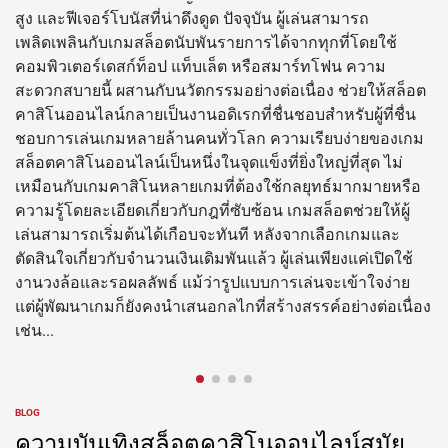
BLOG
POSTED
IN
ความบันเทิงสล็อตคาสิโนออนไลน์สมัย