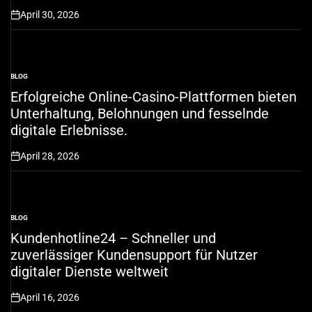
April 30, 2026
on
BLOG
POSTED
IN
Erfolgreiche Online-Casino-Plattformen bieten
Unterhaltung, Belohnungen und fesselnde
digitale Erlebnisse.
April 28, 2026
on
BLOG
POSTED
IN
Kundenhotline24 – Schneller und
zuverlässiger Kundensupport für Nutzer
digitaler Dienste weltweit
April 16, 2026
on