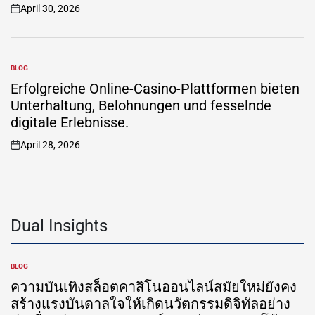
April 30, 2026
on
BLOG
POSTED
IN
Erfolgreiche Online-Casino-Plattformen bieten
Unterhaltung, Belohnungen und fesselnde
digitale Erlebnisse.
April 28, 2026
on
Dual Insights
BLOG
POSTED
IN
ความบันเทิงสล็อตคาสิโนออนไลน์สมัยใหม่ยังคง
สร้างแรงบันดาลใจให้เกิดนวัตกรรมดิจิทัลอย่าง