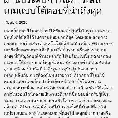
เกมแบบโต้ตอบที่น่าดึงดูด
July 9, 2026
on
เกมสล็อตคาสิโนออนไลน์ได้พัฒนาไปสู่หนึ่งในรูปแบบความ
บันเทิงดิจิทัลที่ได้รับความนิยมมากที่สุด โดยผสมผสานการ
ออกแบบที่สร้างสรรค์ เทคโนโลยีที่ทันสมัย สล็อตPG ​​และการ
เข้าถึงที่สะดวกสบาย สิ่งที่เคยเริ่มต้นจากเครื่องจักรกลแบบ
ง่ายๆ ที่มีสัญลักษณ์จำนวนจำกัด ได้เปลี่ยนไปเป็นคอลเลกชัน
เกมแบบโต้ตอบขนาดใหญ่ที่มีธีมที่สร้างสรรค์ แอนิเมชั่นขั้น
สูง และฟีเจอร์โบนัสที่น่าดึงดูด ปัจจุบัน ผู้เล่นสามารถ
เพลิดเพลินกับเกมสล็อตนับพันรายการได้จากทุกที่โดยใช้
คอมพิวเตอร์เดสก์ท็อป แท็บเล็ต หรือสมาร์ทโฟน ความ
สะดวกสบายนี้ ผสานกับนวัตกรรมอย่างต่อเนื่อง ช่วยให้สล็อต
คาสิโนออนไลน์กลายเป็นงานอดิเรกที่ชื่นชอบสำหรับผู้ที่ชื่น
ชอบการเล่นเกมหลายล้านคนทั่วโลก ความเรียบง่ายของเกม
สล็อตคาสิโนออนไลน์เป็นหนึ่งในจุดแข็งที่ยิ่งใหญ่ที่สุด ไม่
เหมือนกับเกมคาสิโนหลายเกมที่ต้องใช้กลยุทธ์มากมายหรือ