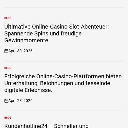
BLOG
POSTED
IN
Ultimative Online-Casino-Slot-Abenteuer:
Spannende Spins und freudige
Gewinnmomente
April 30, 2026
on
BLOG
POSTED
IN
Erfolgreiche Online-Casino-Plattformen bieten
Unterhaltung, Belohnungen und fesselnde
digitale Erlebnisse.
April 28, 2026
on
BLOG
POSTED
IN
Kundenhotline24 – Schneller und