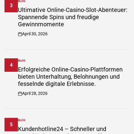
BLOG
POSTED
3
IN
Ultimative Online-Casino-Slot-Abenteuer:
Spannende Spins und freudige
Gewinnmomente
April 30, 2026
on
BLOG
POSTED
4
IN
Erfolgreiche Online-Casino-Plattformen
bieten Unterhaltung, Belohnungen und
fesselnde digitale Erlebnisse.
April 28, 2026
on
BLOG
POSTED
5
IN
Kundenhotline24 – Schneller und